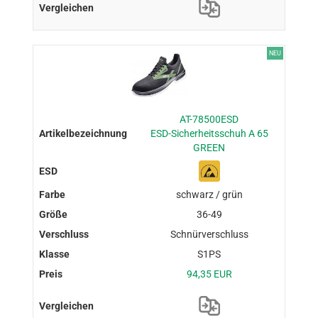
NEU
AT-78500ESD
ESD-Sicherheitsschuh A 65
GREEN
schwarz / grün
36-49
Schnürverschluss
S1PS
94,35 EUR