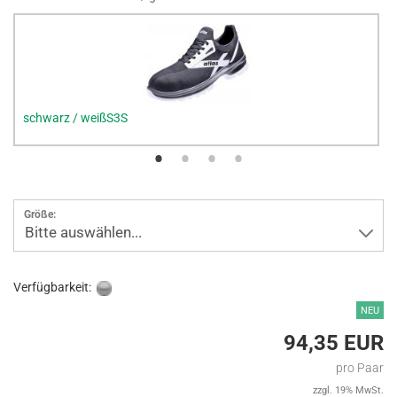
schwarz / weißS3S
Größe:
Bitte auswählen...
Verfügbarkeit:
NEU
94,35 EUR
pro Paar
zzgl. 19% MwSt.