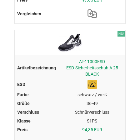
NEU
AT-11000ESD
ESD-Sicherheitsschuh A 25
BLACK
schwarz / weiß
36-49
Schnürverschluss
S1PS
94,35 EUR