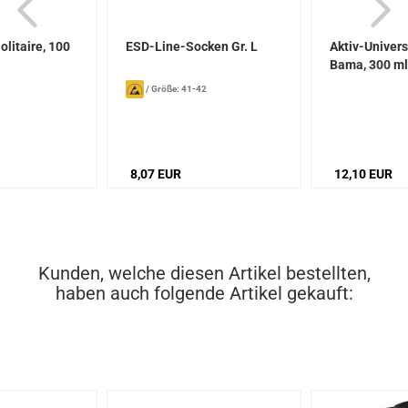
litaire, 100
ESD-Line-Socken Gr. L
Aktiv-Univers
Bama, 300 ml
/
Größe: 41-42
8,07 EUR
12,10 EUR
Kunden, welche diesen Artikel bestellten,
haben auch folgende Artikel gekauft: