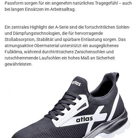
Passform sorgen für ein angenehm natürliches Tragegefühl – auch
bei langen Einsätzen im Arbeitsalltag.
Ein zentrales Highlight der A-Serie sind die fortschrittlichen Sohlen-
und Dämpfungstechnologien, die für hervorragende
Stoßabsorption, Stabilität und spürbare Entlastung sorgen. Das
atmungsaktive Obermaterial unterstützt ein ausgeglichenes
Fußklima, während durchtrittsichere Zwischensohlen und
rutschhemmende Laufsohlen ein hohes Maß an Sicherheit
gewährleisten.