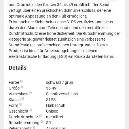
und Grün ist in den Größen 36 bis 49 erhältlich. Der Schuh
verfügt über einen praktischen Schnürverschluss, der eine
optimale Anpassung an den Fuß ermöglicht.
Er ist nach der Sicherheitsklasse S1PS zertifiziert und bietet
durch den Aluminium-Zehenschutz und den metallfreien
Durchtrittschutz eine hohe Sicherheit. Die Rutschhemmung der
Kategorie SR gewährleistet zusätzlich eine verbesserte
Standfestigkeit auf verschiedenen Untergründen. Dieses
Produkt ist ideal für Arbeitsumgebungen, in denen
elektrostatische Entladung (ESD) ein Risiko darstellen kann.
Details
Farbe
schwarz / grün
Größe
36-49
Verschluss
Schnürverschluss
Klasse
S1PS
Form
Halbschuh
Geschlecht
Unisex
Durchtrittschutz
metallfrei
Rutschhemmung
SR
Zehenschutz
Aluminium