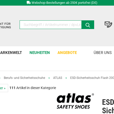
Webshop-Bestellungen ab 250€ portofrei (DE)
ARKENWELT
NEUHEITEN
ANGEBOTE
ÜBER UNS
»
Berufs- und Sicherheitsschuhe
»
ATLAS
»
ESD-Sicherheitsschuh Flash 20
111
Artikel in dieser Kategorie
er »
ESD
Sic