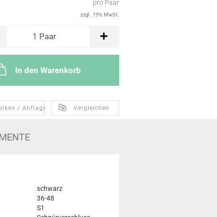
pro Paar
zzgl. 19% MwSt.
1
Paar
In den Warenkorb
erken / Anfragen
Vergleichen
MENTE
schwarz
36-48
S1