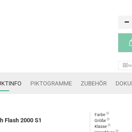
Paar
M
KTINFO
PIKTOGRAMME
ZUBEHÖR
DOKU
Farbe
h Flash 2000 S1
Größe
Klasse