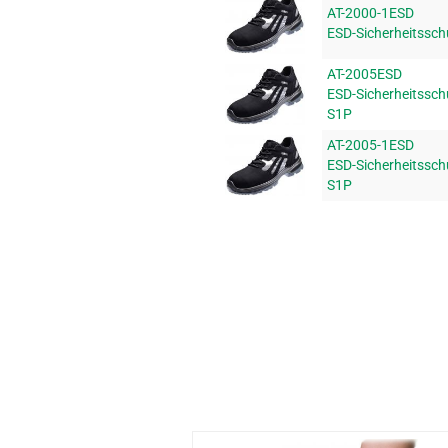
AT-2000-1ESD
ESD-Sicherheitssch
AT-2005ESD
ESD-Sicherheitssch
S1P
AT-2005-1ESD
ESD-Sicherheitssch
S1P