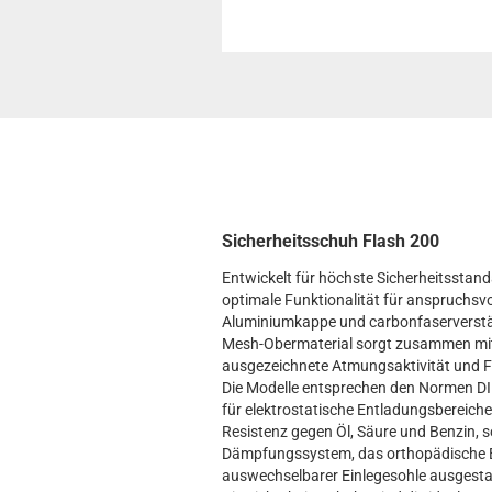
Sicherheitsschuh Flash 200
Entwickelt für höchste Sicherheitsstan
optimale Funktionalität für anspruchsv
Aluminiumkappe und carbonfaserverstärk
Mesh-Obermaterial sorgt zusammen mit d
ausgezeichnete Atmungsaktivität und F
Die Modelle entsprechen den Normen DI
für elektrostatische Entladungsbereich
Resistenz gegen Öl, Säure und Benzin,
Dämpfungssystem, das orthopädische Ei
auswechselbarer Einlegesohle ausgestat