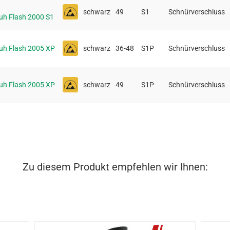
schwarz
49
S1
Schnürverschluss
uh Flash 2000 S1
uh Flash 2005 XP
schwarz
36-48
S1P
Schnürverschluss
uh Flash 2005 XP
schwarz
49
S1P
Schnürverschluss
Zu diesem Produkt empfehlen wir Ihnen: