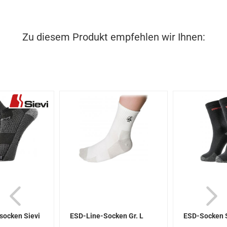
Zu diesem Produkt empfehlen wir Ihnen:
socken Sievi
ESD-Line-Socken Gr. L
ESD-Socken S