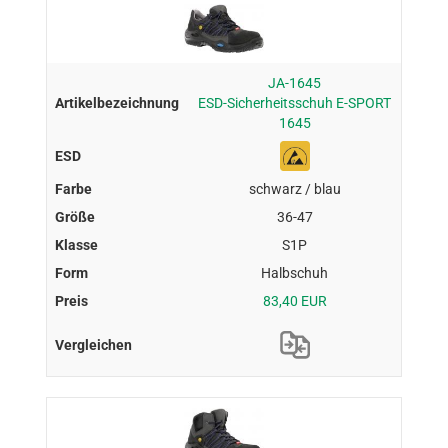
JA-1645
ESD-Sicherheitsschuh E-SPORT
1645
schwarz / blau
36-47
S1P
Halbschuh
83,40 EUR