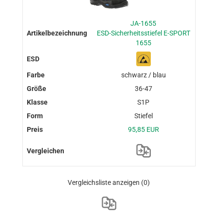
JA-1655
ESD-Sicherheitsstiefel E-SPORT
1655
schwarz / blau
36-47
S1P
Stiefel
95,85 EUR
Vergleichsliste anzeigen
(0)