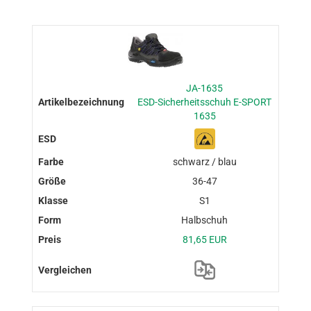
JA-1635
ESD-Sicherheitsschuh E-SPORT
1635
schwarz / blau
36-47
S1
Halbschuh
81,65 EUR