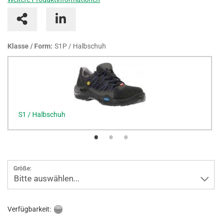
Klasse / Form:
S1P / Halbschuh
S1 / Halbschuh
Größe:
Bitte auswählen...
Verfügbarkeit: