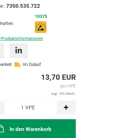
7350.535.722
Anfragen
Nr.:
10375
haften:
 Produktinformationen
arkeit:
Im Zulauf
13,70 EUR
pro VPE
zzgl. 19% MwSt.
1
VPE
In den Warenkorb