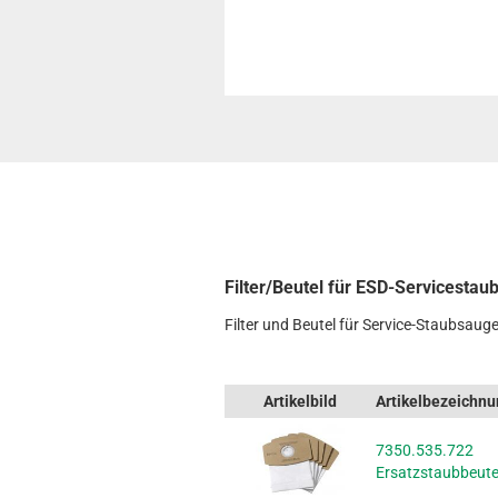
Filter/Beutel für ESD-Servicesta
Filter und Beutel für Service-Staubsaug
Artikelbild
Artikelbezeichn
7350.535.722
Ersatzstaubbeute