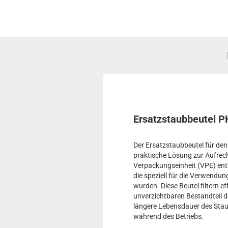
Ersatzstaubbeutel 
Der Ersatzstaubbeutel für den
praktische Lösung zur Aufrech
Verpackungseinheit (VPE) enth
die speziell für die Verwendu
wurden. Diese Beutel filtern e
unverzichtbaren Bestandteil d
längere Lebensdauer des Stau
während des Betriebs.