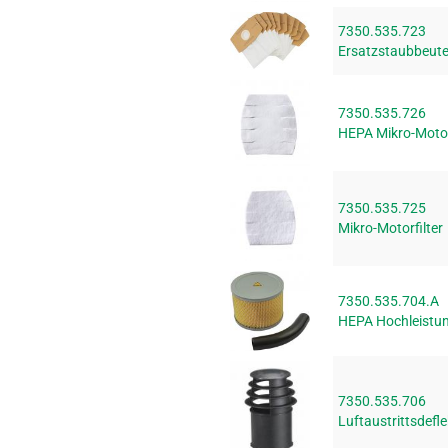
7350.535.723
Ersatzstaubbeute
7350.535.726
HEPA Mikro-Motor
7350.535.725
Mikro-Motorfilter
7350.535.704.A
HEPA Hochleistun
7350.535.706
Luftaustrittsdefl