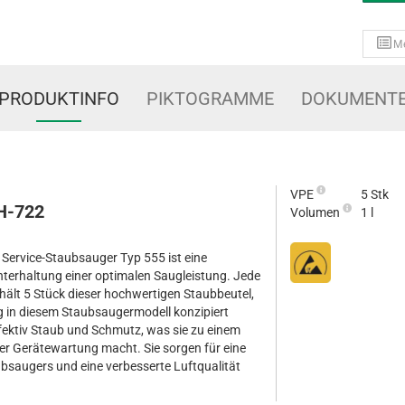
M
PRODUKTINFO
PIKTOGRAMME
DOKUMENT
VPE
5 Stk
PH-722
Volumen
1 l
 Service-Staubsauger Typ 555 ist eine
terhaltung einer optimalen Saugleistung. Jede
ält 5 Stück dieser hochwertigen Staubbeutel,
ng in diesem Staubsaugermodell konzipiert
ffektiv Staub und Schmutz, was sie zu einem
er Gerätewartung macht. Sie sorgen für eine
bsaugers und eine verbesserte Luftqualität