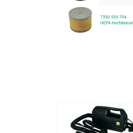
7350.535.704
HEPA Hochleistun