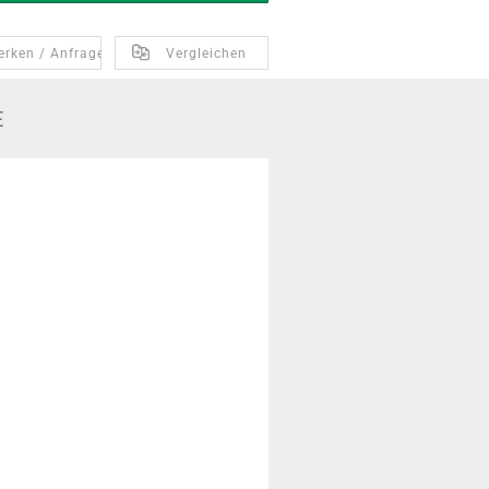
erken / Anfragen
Vergleichen
E