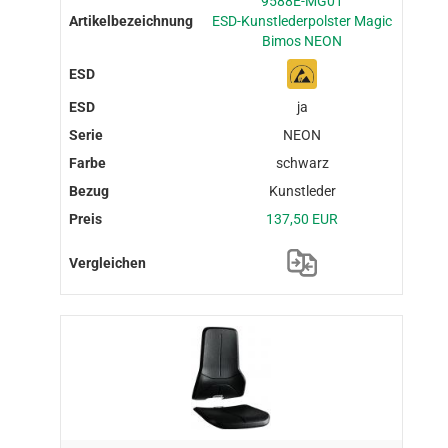
9588E-MG01
ESD-Kunstlederpolster Magic
Bimos NEON
ja
NEON
schwarz
Kunstleder
137,50 EUR