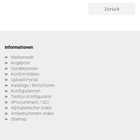
Zurück
Informationen
Markenwelt
Angebote
Sonderposten
Konformitäten
Upload-Portal
Kataloge / Broschüren
Konfiguratoren
Treston Konfigurator
eProcurement / OCI
Alphabetischer Index
Artikelnummern-Index
Sitemap