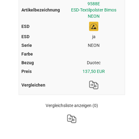
9588E
ESD-Textilpolster Bimos
NEON
ja
NEON
Duotec
137,50 EUR
Vergleichsliste anzeigen
(0)