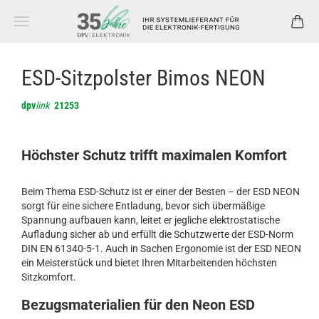
ESD-Sitzpolster Bimos NEON
dpv
link
21253
Höchster Schutz trifft maximalen Komfort
Beim Thema ESD-Schutz ist er einer der Besten – der ESD NEON
sorgt für eine sichere Entladung, bevor sich übermäßige
Spannung aufbauen kann, leitet er jegliche elektrostatische
Aufladung sicher ab und erfüllt die Schutzwerte der ESD-Norm
DIN EN 61340-5-1. Auch in Sachen Ergonomie ist der ESD NEON
ein Meisterstück und bietet Ihren Mitarbeitenden höchsten
Sitzkomfort.
Bezugsmaterialien für den Neon ESD