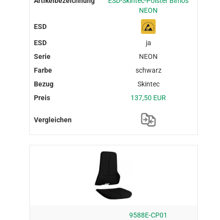
ESD-Skintec-Polster Bimos
NEON
ja
NEON
schwarz
Skintec
137,50 EUR
9588E-CP01