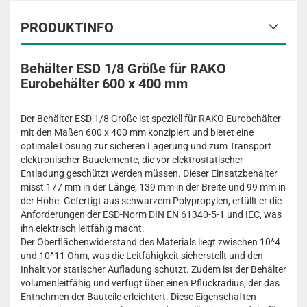
PRODUKTINFO
Behälter ESD 1/8 Größe für RAKO
Eurobehälter 600 x 400 mm
Der Behälter ESD 1/8 Größe ist speziell für RAKO Eurobehälter
mit den Maßen 600 x 400 mm konzipiert und bietet eine
optimale Lösung zur sicheren Lagerung und zum Transport
elektronischer Bauelemente, die vor elektrostatischer
Entladung geschützt werden müssen. Dieser Einsatzbehälter
misst 177 mm in der Länge, 139 mm in der Breite und 99 mm in
der Höhe. Gefertigt aus schwarzem Polypropylen, erfüllt er die
Anforderungen der ESD-Norm DIN EN 61340-5-1 und IEC, was
ihn elektrisch leitfähig macht.
Der Oberflächenwiderstand des Materials liegt zwischen 10^4
und 10^11 Ohm, was die Leitfähigkeit sicherstellt und den
Inhalt vor statischer Aufladung schützt. Zudem ist der Behälter
volumenleitfähig und verfügt über einen Pflückradius, der das
Entnehmen der Bauteile erleichtert. Diese Eigenschaften