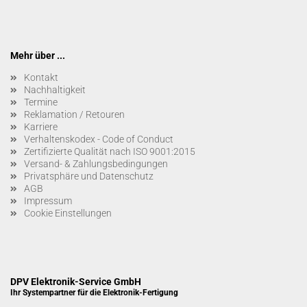
Mehr über ...
Kontakt
Nachhaltigkeit
Termine
Reklamation / Retouren
Karriere
Verhaltenskodex - Code of Conduct
Zertifizierte Qualität nach ISO 9001:2015
Versand- & Zahlungsbedingungen
Privatsphäre und Datenschutz
AGB
Impressum
Cookie Einstellungen
DPV Elektronik-Service GmbH
Ihr Systempartner für die Elektronik-Fertigung