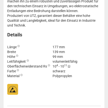
machen ihn zu einem robusten und zuverlässigen Produkt für
den technischen Einsatz in Umgebungen, wo elektrostatische
Entladungen eine Bedrohung darstellen können.
Produziert von UTZ, garantiert dieser Behälter eine hohe
Qualität und Langlebigkeit, ideal für den Einsatz in Industrie
und Technik.
Details
Länge
177 mm
Breite
139 mm
Höhe
99 mm
Leitfähigkeit
volumenleitfähig
4
11
Oberflächenwiderstand Rs
10
- 10
Ω
Farbe
schwarz
Material
Polypropylen