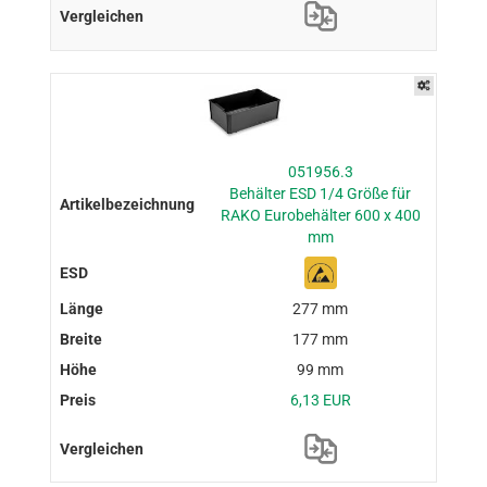
051956.3
Behälter ESD 1/4 Größe für
RAKO Eurobehälter 600 x 400
mm
277 mm
177 mm
99 mm
6,13 EUR