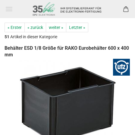
« Erster
« zurück
weiter »
Letzter »
51
Artikel in dieser Kategorie
Behälter ESD 1/8 Größe für RAKO Eurobehälter 600 x 400
mm