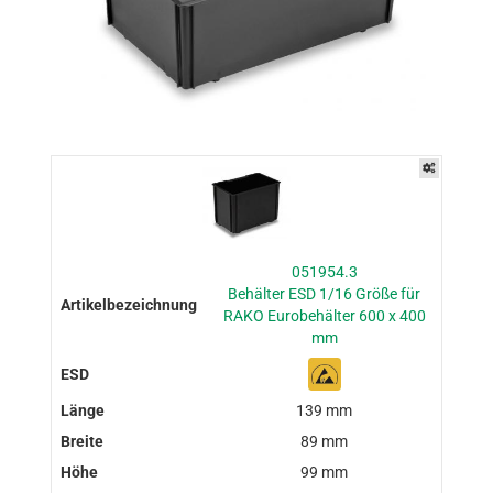
051954.3
Behälter ESD 1/16 Größe für
RAKO Eurobehälter 600 x 400
mm
139 mm
89 mm
99 mm