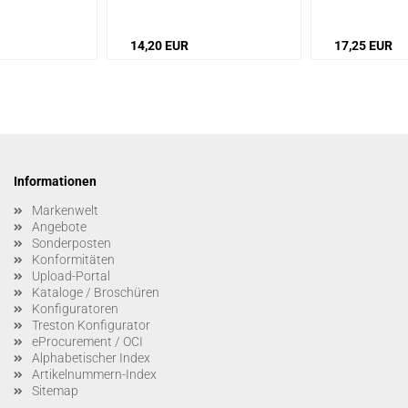
14,20 EUR
17,25 EUR
Informationen
Markenwelt
Angebote
Sonderposten
Konformitäten
Upload-Portal
Kataloge / Broschüren
Konfiguratoren
Treston Konfigurator
eProcurement / OCI
Alphabetischer Index
Artikelnummern-Index
Sitemap