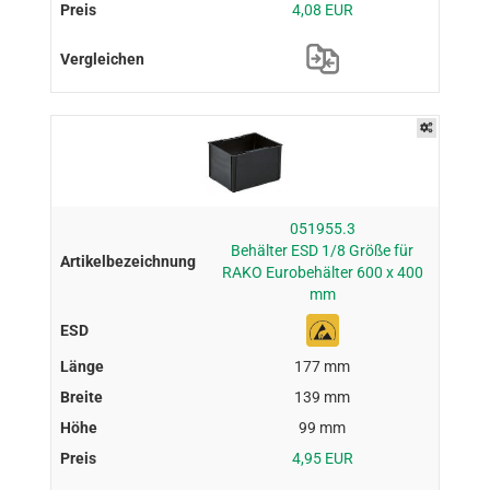
4,08 EUR
051955.3
Behälter ESD 1/8 Größe für
RAKO Eurobehälter 600 x 400
mm
177 mm
139 mm
99 mm
4,95 EUR