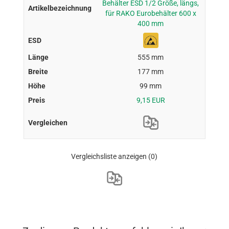
Behälter ESD 1/2 Größe, längs,
für RAKO Eurobehälter 600 x
400 mm
555 mm
177 mm
99 mm
9,15 EUR
Vergleichsliste anzeigen
(0)