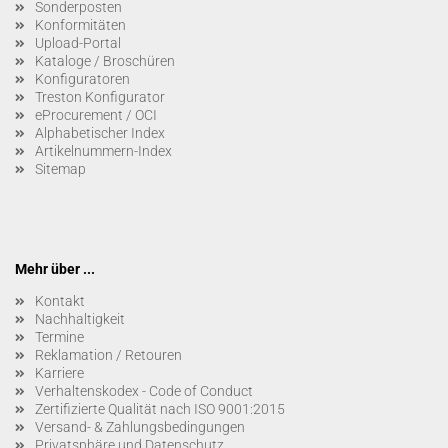
Sonderposten
Konformitäten
Upload-Portal
Kataloge / Broschüren
Konfiguratoren
Treston Konfigurator
eProcurement / OCI
Alphabetischer Index
Artikelnummern-Index
Sitemap
Mehr über ...
Kontakt
Nachhaltigkeit
Termine
Reklamation / Retouren
Karriere
Verhaltenskodex - Code of Conduct
Zertifizierte Qualität nach ISO 9001:2015
Versand- & Zahlungsbedingungen
Privatsphäre und Datenschutz