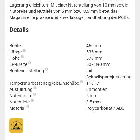
Lagerung erleichtert. Mit einer Nutenteilung von 10 mm sowie
Nutbreite und Nuttiefe von 5 mm bzw. 3,5 mm bietet das
Magazin eine präzise und zuverlässige Handhabung der PCBs.
Details
Breite
460 mm
Länge
535 mm
Höhe
570 mm
LP-Breite
50 - 390 mm
Breiteneinstellung
mit
Schnellspannjustierung
Temperaturbeständigkeit Einschübe
110 °C
Ausführung
unmontiert
Nutenbreite
5 mm
Nutentiefe
3,5 mm
Material
Polycarbonat / ABS