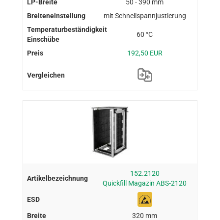
50 - 390 mm
mit Schnellspannjustierung
60 °C
192,50 EUR
152.2120
Quickfill Magazin ABS-2120
320 mm