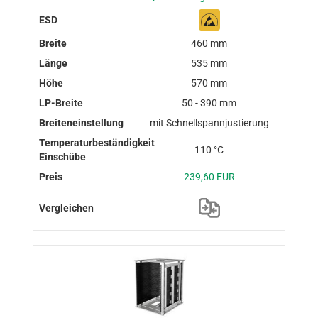
460 mm
535 mm
570 mm
50 - 390 mm
mit Schnellspannjustierung
110 °C
239,60 EUR