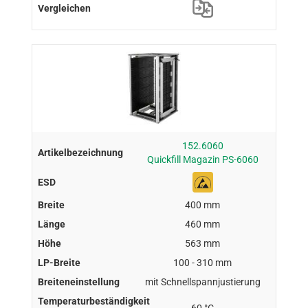
152.6060
Quickfill Magazin PS-6060
400 mm
460 mm
563 mm
100 - 310 mm
mit Schnellspannjustierung