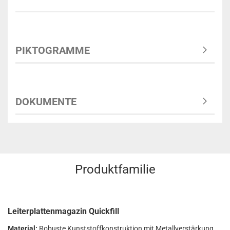
PIKTOGRAMME
DOKUMENTE
Produktfamilie
Leiterplattenmagazin Quickfill
Material:
Robuste Kunststoffkonstruktion mit Metallverstärkung