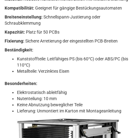
Kompatibilität:
Geeignet für gängige Bestückungsautomaten
Breiteneinstellung:
Schnellspann-Justierung oder
Schraubklemmung
Kapazität:
Platz für 50 PCBs
Fixierung:
Sichere Arretierung der eingestellten PCB-Breiten
Beständigkeit:
Kunststoffteile: Leitfähiges PS (bis 60°C) oder ABS/PC (bis
110°C)
Metallteile: Verzinktes Eisen
Besonderheiten:
Elektrostatisch ableitfähig
Nutenteilung: 10 mm
Keine Abnutzung beweglicher Teile
Lieferung: Unmontiert im Karton mit Montageanleitung