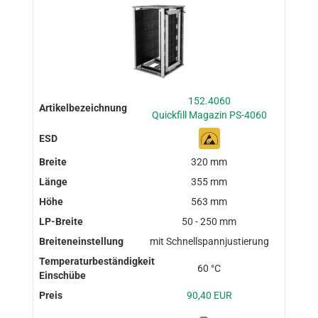
152.4060
Quickfill Magazin PS-4060
320 mm
355 mm
563 mm
50 - 250 mm
mit Schnellspannjustierung
60 °C
90,40 EUR