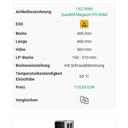
152.3060
Quickfill Magazin PS-3060
400 mm
460 mm
563 mm
100 - 310 mm
mit Schraubklemmung
60 °C
113,85 EUR