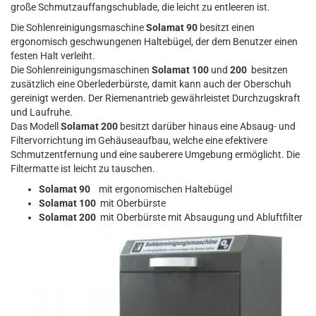
große Schmutzauffangschublade, die leicht zu entleeren ist.
Die Sohlenreinigungsmaschine
Solamat 90
besitzt einen
ergonomisch geschwungenen Haltebügel, der dem Benutzer einen
festen Halt verleiht.
Die Sohlenreinigungsmaschinen
Solamat 100
und
200
besitzen
zusätzlich eine Oberlederbürste, damit kann auch der Oberschuh
gereinigt werden. Der Riemenantrieb gewährleistet Durchzugskraft
und Laufruhe.
Das Modell
Solamat 200
besitzt darüber hinaus eine Absaug- und
Filtervorrichtung im Gehäuseaufbau, welche eine efektivere
Schmutzentfernung und eine sauberere Umgebung ermöglicht. Die
Filtermatte ist leicht zu tauschen.
Solamat 90
mit ergonomischen Haltebügel
Solamat 100
mit Oberbürste
Solamat 200
mit Oberbürste mit Absaugung und Abluftfilter