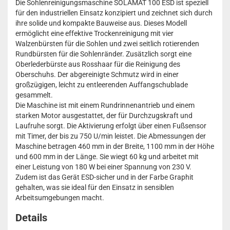
Die Sohlenreinigungsmaschine SOLAMAT 100 ESD ist speziell
für den industriellen Einsatz konzipiert und zeichnet sich durch
ihre solide und kompakte Bauweise aus. Dieses Modell
ermöglicht eine effektive Trockenreinigung mit vier
Walzenbürsten für die Sohlen und zwei seitlich rotierenden
Rundbürsten für die Sohlenränder. Zusätzlich sorgt eine
Oberlederbürste aus Rosshaar für die Reinigung des
Oberschuhs. Der abgereinigte Schmutz wird in einer
großzügigen, leicht zu entleerenden Auffangschublade
gesammelt.
Die Maschine ist mit einem Rundrinnenantrieb und einem
starken Motor ausgestattet, der für Durchzugskraft und
Laufruhe sorgt. Die Aktivierung erfolgt über einen Fußsensor
mit Timer, der bis zu 750 U/min leistet. Die Abmessungen der
Maschine betragen 460 mm in der Breite, 1100 mm in der Höhe
und 600 mm in der Länge. Sie wiegt 60 kg und arbeitet mit
einer Leistung von 180 W bei einer Spannung von 230 V.
Zudem ist das Gerät ESD-sicher und in der Farbe Graphit
gehalten, was sie ideal für den Einsatz in sensiblen
Arbeitsumgebungen macht.
Details