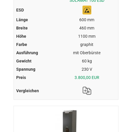
SOLAMAT 100 ESD
600 mm
460 mm
1100 mm
graphit
mit Oberbürste
60 kg
230 V
3.800,00 EUR