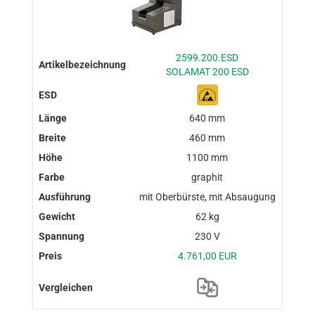
2599.200.ESD
SOLAMAT 200 ESD
640 mm
460 mm
1100 mm
graphit
mit Oberbürste, mit Absaugung
62 kg
230 V
4.761,00 EUR