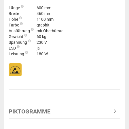
Länge
600 mm
Breite
460 mm
Höhe
1100 mm
Farbe
graphit
Ausführung
mit Oberbürste
Gewicht
60 kg
Spannung
230 V
ESD
ja
Leistung
180 W
PIKTOGRAMME