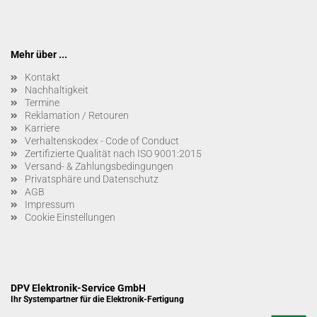
Mehr über ...
Kontakt
Nachhaltigkeit
Termine
Reklamation / Retouren
Karriere
Verhaltenskodex - Code of Conduct
Zertifizierte Qualität nach ISO 9001:2015
Versand- & Zahlungsbedingungen
Privatsphäre und Datenschutz
AGB
Impressum
Cookie Einstellungen
DPV Elektronik-Service GmbH
Ihr Systempartner für die Elektronik-Fertigung