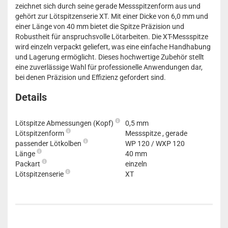
zeichnet sich durch seine gerade Messspitzenform aus und
gehört zur Lötspitzenserie XT. Mit einer Dicke von 6,0 mm und
einer Länge von 40 mm bietet die Spitze Präzision und
Robustheit für anspruchsvolle Lötarbeiten. Die XT-Messspitze
wird einzeln verpackt geliefert, was eine einfache Handhabung
und Lagerung ermöglicht. Dieses hochwertige Zubehör stellt
eine zuverlässige Wahl für professionelle Anwendungen dar,
bei denen Präzision und Effizienz gefordert sind.
Details
Lötspitze Abmessungen (Kopf)
0,5 mm
Lötspitzenform
Messspitze , gerade
passender Lötkolben
WP 120 / WXP 120
Länge
40 mm
Packart
einzeln
Lötspitzenserie
XT