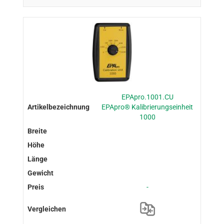
EPApro.1001.CU
EPApro® Kalibrierungseinheit
1000
-