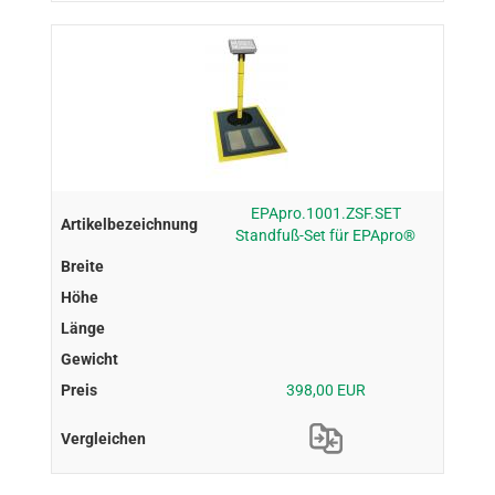
EPApro.1001.ZSF.SET
Standfuß-Set für EPApro®
398,00 EUR