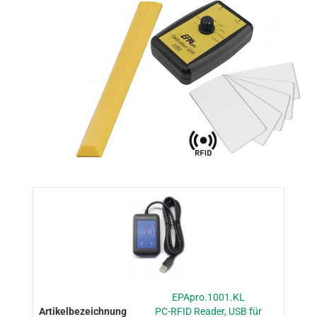
EPApro.1001.KL
PC-RFID Reader, USB für