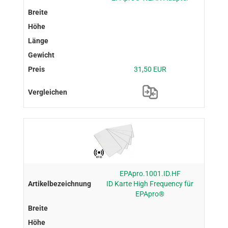
31,50 EUR
EPApro.1001.ID.HF
ID Karte High Frequency für
EPApro®