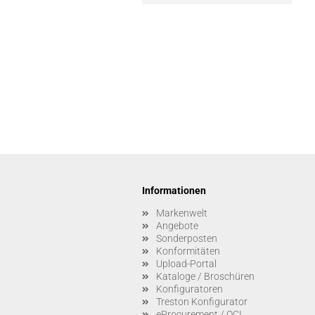
Informationen
Markenwelt
Angebote
Sonderposten
Konformitäten
Upload-Portal
Kataloge / Broschüren
Konfiguratoren
Treston Konfigurator
eProcurement / OCI