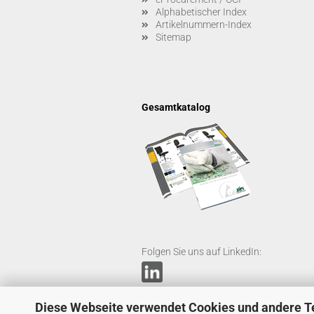
Alphabetischer Index
Artikelnummern-Index
Sitemap
Gesamtkatalog
Folgen Sie uns auf LinkedIn:
Diese Webseite verwendet Cookies und andere T