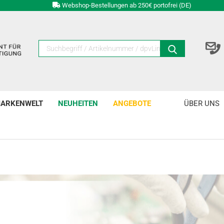
Webshop-Bestellungen ab 250€ portofrei (DE)
ARKENWELT
NEUHEITEN
ANGEBOTE
ÜBER UNS