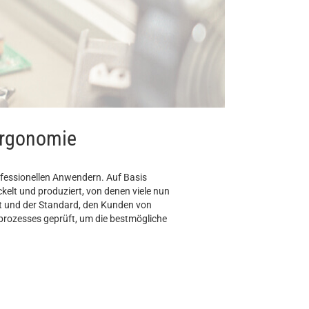
Ergonomie
ofessionellen Anwendern. Auf Basis
elt und produziert, von denen viele nun
ert und der Standard, den Kunden von
prozesses geprüft, um die bestmögliche