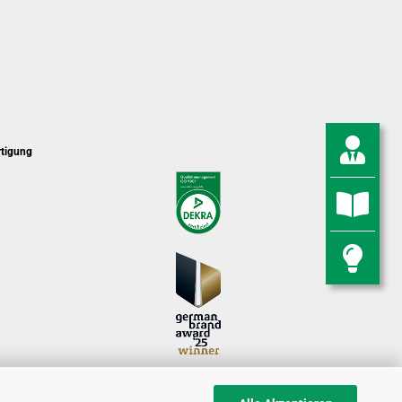
rtigung