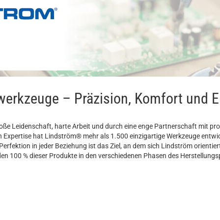
werkzeuge – Präzision, Komfort und 
ße Leidenschaft, harte Arbeit und durch eine enge Partnerschaft mit pr
n Expertise hat Lindström® mehr als 1.500 einzigartige Werkzeuge entwick
Perfektion in jeder Beziehung ist das Ziel, an dem sich Lindström orienti
en 100 % dieser Produkte in den verschiedenen Phasen des Herstellungs