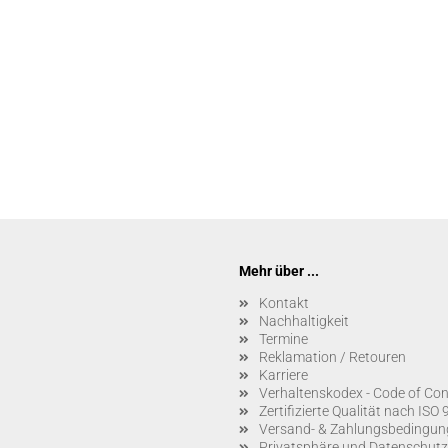
Mehr über ...
Kontakt
Nachhaltigkeit
Termine
Reklamation / Retouren
Karriere
Verhaltenskodex - Code of Co
Zertifizierte Qualität nach IS
Versand- & Zahlungsbedingun
Privatsphäre und Datenschutz