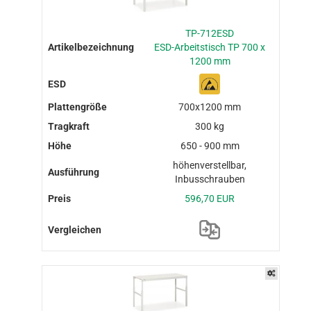
TP-712ESD
ESD-Arbeitstisch TP 700 x
1200 mm
700x1200 mm
300 kg
650 - 900 mm
höhenverstellbar,
Inbusschrauben
596,70 EUR