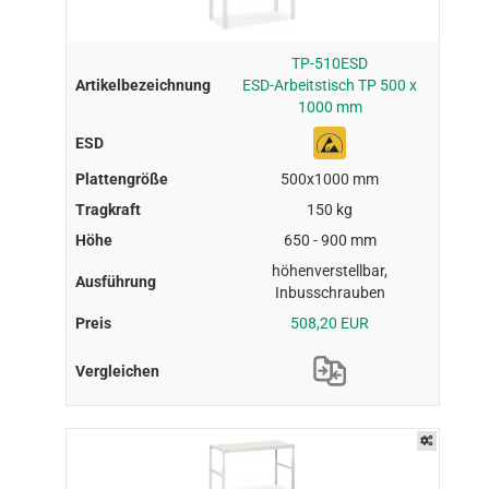
TP-510ESD
ESD-Arbeitstisch TP 500 x
1000 mm
500x1000 mm
150 kg
650 - 900 mm
höhenverstellbar,
Inbusschrauben
508,20 EUR