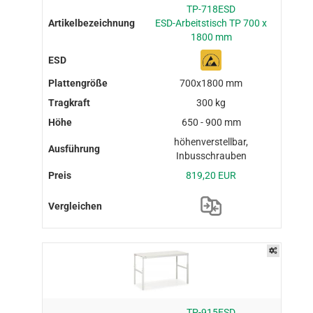
TP-718ESD
ESD-Arbeitstisch TP 700 x
1800 mm
700x1800 mm
300 kg
650 - 900 mm
höhenverstellbar,
Inbusschrauben
819,20 EUR
TP-915ESD