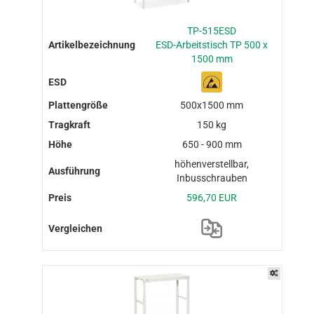
TP-515ESD
ESD-Arbeitstisch TP 500 x
1500 mm
500x1500 mm
150 kg
650 - 900 mm
höhenverstellbar,
Inbusschrauben
596,70 EUR