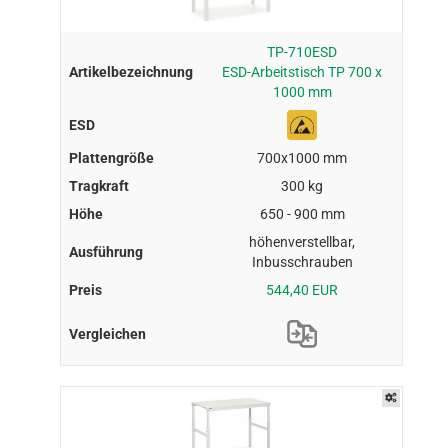
TP-710ESD
ESD-Arbeitstisch TP 700 x
1000 mm
700x1000 mm
300 kg
650 - 900 mm
höhenverstellbar,
Inbusschrauben
544,40 EUR