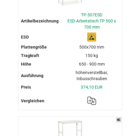
TP-507ESD
ESD-Arbeitstisch TP 500 x
700 mm
500x700 mm
150 kg
650 - 900 mm
höhenverstellbar,
Inbusschrauben
374,10 EUR