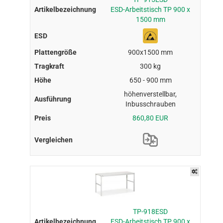
ESD-Arbeitstisch TP 900 x
1500 mm
900x1500 mm
300 kg
650 - 900 mm
höhenverstellbar,
Inbusschrauben
860,80 EUR
TP-918ESD
ESD-Arbeitstisch TP 900 x