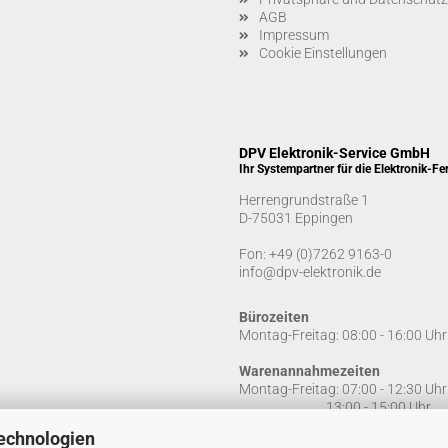
AGB
Impressum
Cookie Einstellungen
DPV Elektronik-Service GmbH
Ihr Systempartner für die Elektronik-Fe
Herrengrundstraße 1
D-75031 Eppingen
Fon:
+49 (0)7262 9163-0
info@dpv-elektronik.de
Bürozeiten
Montag-Freitag: 08:00 - 16:00 Uhr
Warenannahmezeiten
Montag-Freitag: 07:00 - 12:30 Uhr
13:00 - 15:00 Uhr
echnologien