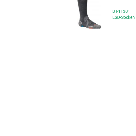
BT-11301
ESD-Socken 