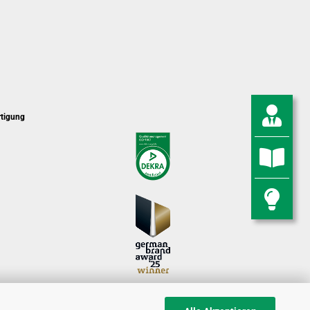
rtigung