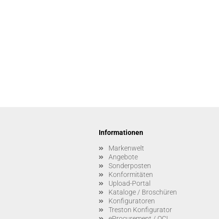
Informationen
Markenwelt
Angebote
Sonderposten
Konformitäten
Upload-Portal
Kataloge / Broschüren
Konfiguratoren
Treston Konfigurator
eProcurement / OCI