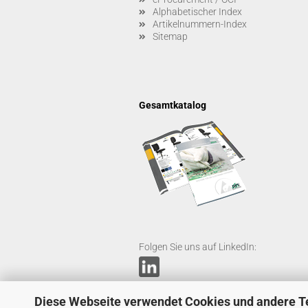
Alphabetischer Index
Artikelnummern-Index
Sitemap
Gesamtkatalog
Folgen Sie uns auf LinkedIn:
Diese Webseite verwendet Cookies und andere T