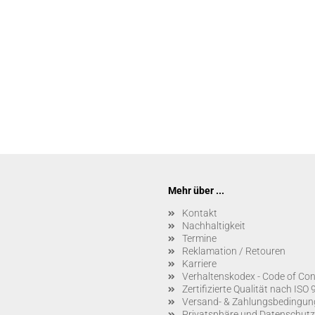
Mehr über ...
Kontakt
Nachhaltigkeit
Termine
Reklamation / Retouren
Karriere
Verhaltenskodex - Code of Co
Zertifizierte Qualität nach IS
Versand- & Zahlungsbedingun
Privatsphäre und Datenschutz