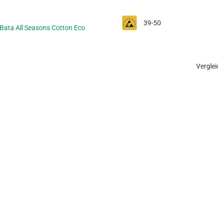
39-50
Bata All Seasons Cotton Eco
Verglei