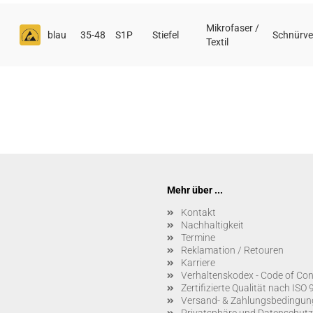
Mikrofaser /
blau
35-48
S1P
Stiefel
Schnürve
Textil
Mehr über ...
Kontakt
Nachhaltigkeit
Termine
Reklamation / Retouren
Karriere
Verhaltenskodex - Code of Co
Zertifizierte Qualität nach IS
Versand- & Zahlungsbedingun