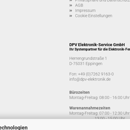
Privatsphäre und Datenschutz
AGB
Impressum
Cookie Einstellungen
DPV Elektronik-Service GmbH
Ihr Systempartner für die Elektronik-Fe
Herrengrundstraße 1
D-75031 Eppingen
Fon:
+49 (0)7262 9163-0
info@dpv-elektronik.de
Bürozeiten
Montag-Freitag: 08:00 - 16:00 Uhr
Warenannahmezeiten
Montag-Freitag: 07:00 - 12:30 Uhr
13:00 - 15:00 Uhr
echnologien