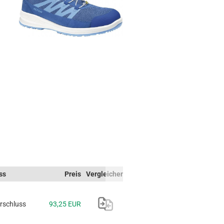
ss
Preis
Vergleichen
erschluss
93,25 EUR