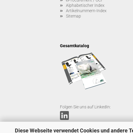
eProcurement / OCI
Alphabetischer Index
Artikelnummern-Index
Sitemap
Gesamtkatalog
Folgen Sie uns auf LinkedIn:
Diese Webseite verwendet Cookies und andere T