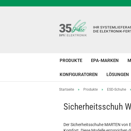
PRODUKTE
EPA-MARKEN
M
KONFIGURATOREN
LÖSUNGEN
Startseite
»
Produkte
»
ESD-Schuhe
Sicherheitsschuh
Der Sicherheitsschuhe MARTEN von E
Komfort. Diese Modelle entsprichen d