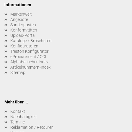
Informationen
Markenwelt
Angebote
Sonderposten
Konformitäten
Upload-Portal
Kataloge / Broschüren
Konfiguratoren
Treston Konfigurator
eProcurement / OCI
Alphabetischer Index
Artikelnummern-Index
Sitemap
Mehr über ...
Kontakt
Nachhaltigkeit
Termine
Reklamation / Retouren