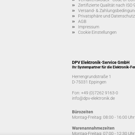
Zertifizierte Qualität nach IS
Versand- & Zahlungsbedingun
Privatsphäre und Datenschutz
AGB
Impressum
Cookie Einstellungen
DPV Elektronik-Service GmbH
Ihr Systempartner für die Elektronik-Fe
Herrengrundstraße 1
D-75031 Eppingen
Fon:
+49 (0)7262 9163-0
info@dpv-elektronik.de
Bürozeiten
Montag-Freitag: 08:00 - 16:00 Uhr
Warenannahmezeiten
Montag-Freitag: 07:00 - 12:30 Uhr