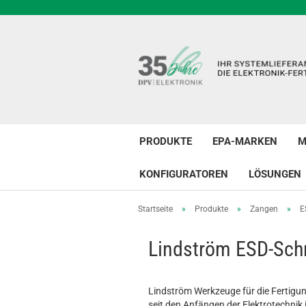
PRODUKTE
EPA-MARKEN
M
KONFIGURATOREN
LÖSUNGEN
Startseite
»
Produkte
»
Zangen
»
E
Lindström ESD-Sch
Lindström Werkzeuge für die Fertigun
seit den Anfängen der Elektrotechnik 