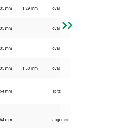
,05 mm
1,29 mm
oval
,05 mm
oval
0,81 mm
,05 mm
oval
0,81 mm
,05 mm
1,63 mm
oval
,64 mm
spitz
,64 mm
abgerundet