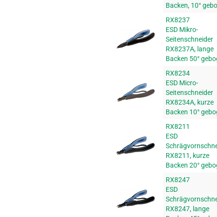
Backen, 10° geb
RX8237
ESD Mikro-
Seitenschneider
RX8237A, lange
Backen 50° gebo
RX8234
ESD Micro-
Seitenschneider
RX8234A, kurze
Backen 10° gebo
RX8211
ESD
Schrägvornschne
RX8211, kurze
Backen 20° gebo
RX8247
ESD
Schrägvornschne
RX8247, lange