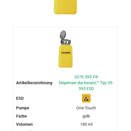
2070.595.FR
Dispenser durAstatic™ Typ 35-
595 ESD
One-Touch
gelb
180 ml