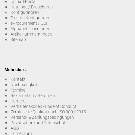
Upload-Portal
Kataloge / Broschüren
Konfiguratoren
Treston Konfigurator
eProcurement / OCI
Alphabetischer Index
Artikelnummern-Index
Sitemap
Mehr über ...
Kontakt
Nachhaltigkeit
Termine
Reklamation / Retouren
Karriere
Verhaltenskodex - Code of Conduct
Zertifizierte Qualität nach ISO 9001:2015
Versand- & Zahlungsbedingungen
Privatsphäre und Datenschutz
AGB
Impressum