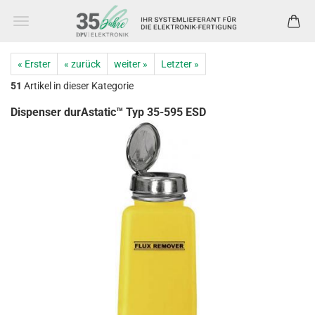
« Erster
« zurück
weiter »
Letzter »
51
Artikel in dieser Kategorie
Dispenser durAstatic™ Typ 35-595 ESD