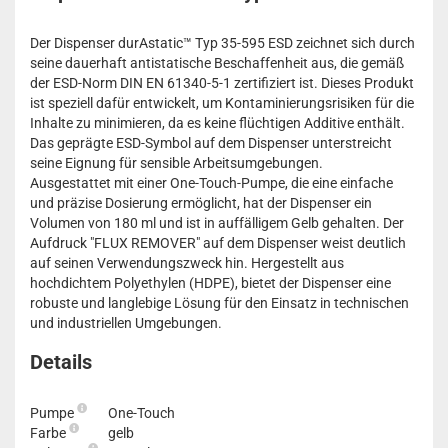
Der Dispenser durAstatic™ Typ 35-595 ESD zeichnet sich durch
seine dauerhaft antistatische Beschaffenheit aus, die gemäß
der ESD-Norm DIN EN 61340-5-1 zertifiziert ist. Dieses Produkt
ist speziell dafür entwickelt, um Kontaminierungsrisiken für die
Inhalte zu minimieren, da es keine flüchtigen Additive enthält.
Das geprägte ESD-Symbol auf dem Dispenser unterstreicht
seine Eignung für sensible Arbeitsumgebungen.
Ausgestattet mit einer One-Touch-Pumpe, die eine einfache
und präzise Dosierung ermöglicht, hat der Dispenser ein
Volumen von 180 ml und ist in auffälligem Gelb gehalten. Der
Aufdruck "FLUX REMOVER" auf dem Dispenser weist deutlich
auf seinen Verwendungszweck hin. Hergestellt aus
hochdichtem Polyethylen (HDPE), bietet der Dispenser eine
robuste und langlebige Lösung für den Einsatz in technischen
und industriellen Umgebungen.
Details
Pumpe
One-Touch
Farbe
gelb