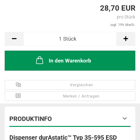
28,70 EUR
pro Stück
zzgl. 19% MwSt.
Stück
1
Stück
In den Warenkorb
Vergleichen
Merken / Anfragen
PRODUKTINFO
Dispenser durAstatic™ Typ 35-595 ESD