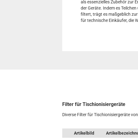
als essenzielles Zubehör zur 
der Geräte. Indem es Teilchen
filtert, trägt es maßgeblich z
für technische Einkäufer, die 
Filter für Tischionisiergeräte
Diverse Filter für Tischionisiergeräte vo
Artikelbild
Artikelbezeichn