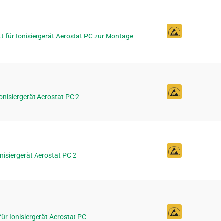
ett für Ionisiergerät Aerostat PC zur Montage
 Ionisiergerät Aerostat PC 2
Ionisiergerät Aerostat PC 2
 für Ionisiergerät Aerostat PC