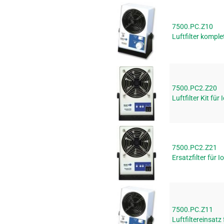
7500.PC.Z10
Luftfilter kompl
7500.PC2.Z20
Luftfilter Kit für
7500.PC2.Z21
Ersatzfilter für 
7500.PC.Z11
Luftfiltereinsatz