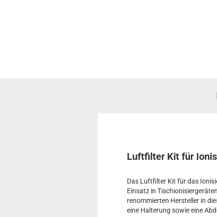
Luftfilter Kit für Ion
Das Luftfilter Kit für das Ionis
Einsatz in Tischionisiergeräte
renommierten Hersteller in die
eine Halterung sowie eine Abd