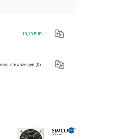
19,10 EUR
ichsliste anzeigen
(0)