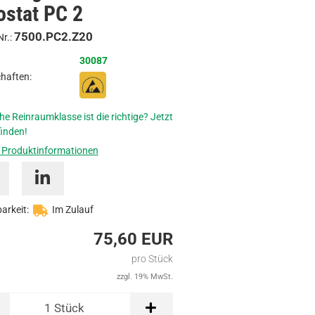
ostat PC 2
Anfragen
7500.PC2.Z20
Nr.:
30087
haften:
he Reinraumklasse ist die richtige? Jetzt
inden!
 Produktinformationen
arkeit:
Im Zulauf
75,60 EUR
pro Stück
zzgl. 19% MwSt.
1
Stück