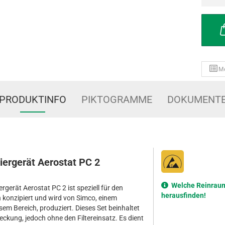
M
PRODUKTINFO
PIKTOGRAMME
DOKUMENT
isiergerät Aerostat PC 2
Welche Reinraumk
iergerät Aerostat PC 2 ist speziell für den
herausfinden!
n konzipiert und wird von Simco, einem
sem Bereich, produziert. Dieses Set beinhaltet
eckung, jedoch ohne den Filtereinsatz. Es dient