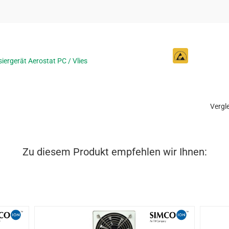
isiergerät Aerostat PC / Vlies
Vergle
Zu diesem Produkt empfehlen wir Ihnen: