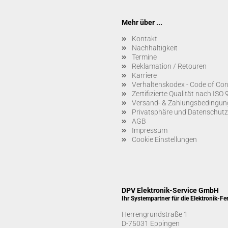
Mehr über ...
Kontakt
Nachhaltigkeit
Termine
Reklamation / Retouren
Karriere
Verhaltenskodex - Code of Co
Zertifizierte Qualität nach IS
Versand- & Zahlungsbedingun
Privatsphäre und Datenschutz
AGB
Impressum
Cookie Einstellungen
DPV Elektronik-Service GmbH
Ihr Systempartner für die Elektronik-Fe
Herrengrundstraße 1
D-75031 Eppingen