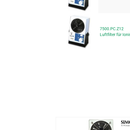
7500.PC.Z12
Luftfilter für Ion