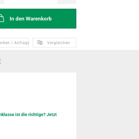
In den Warenkorb
erken / Anfragen
Vergleichen
E
lasse ist die richtige? Jetzt