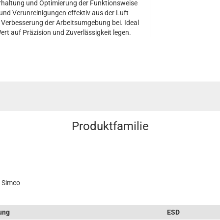
Erhaltung und Optimierung der Funktionsweise
 und Verunreinigungen effektiv aus der Luft
ur Verbesserung der Arbeitsumgebung bei. Ideal
Wert auf Präzision und Zuverlässigkeit legen.
Produktfamilie
n Simco
ung
ESD