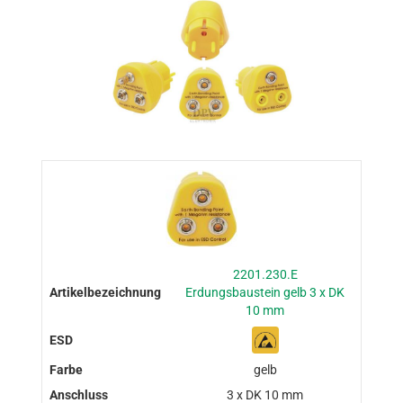
2201.230.E
Erdungsbaustein gelb 3 x DK
10 mm
gelb
3 x DK 10 mm