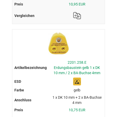
10,95 EUR
2201.258.E
Erdungsbaustein gelb 1 x DK
10 mm / 2 x BA-Buchse 4mm
gelb
1 x DK 10 mm + 2 x BA-Buchse
4 mm
10,75 EUR