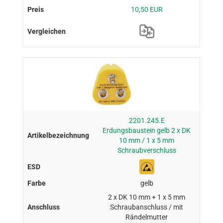
10,50 EUR
2201.245.E
Erdungsbaustein gelb 2 x DK
10 mm / 1 x 5 mm
Schraubverschluss
gelb
2 x DK 10 mm + 1 x 5 mm
Schraubanschluss / mit
Rändelmutter