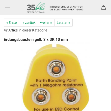
« Erster
« zurück
weiter »
Letzter »
47
Artikel in dieser Kategorie
Erdungsbaustein gelb 3 x DK 10 mm