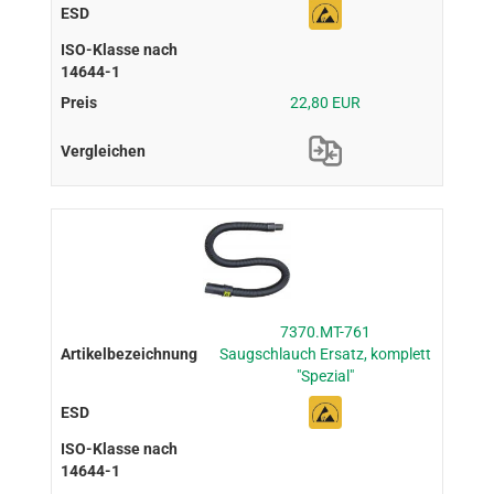
22,80 EUR
7370.MT-761
Saugschlauch Ersatz, komplett
"Spezial"