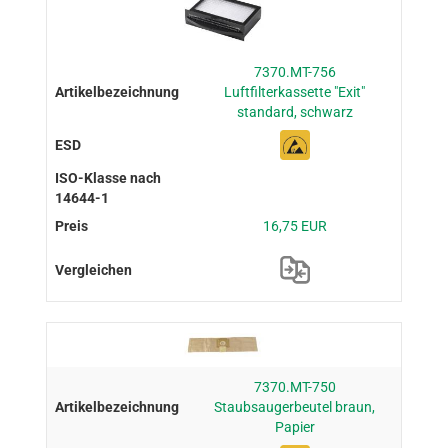
7370.MT-756
Luftfilterkassette "Exit"
standard, schwarz
16,75 EUR
7370.MT-750
Staubsaugerbeutel braun,
Papier