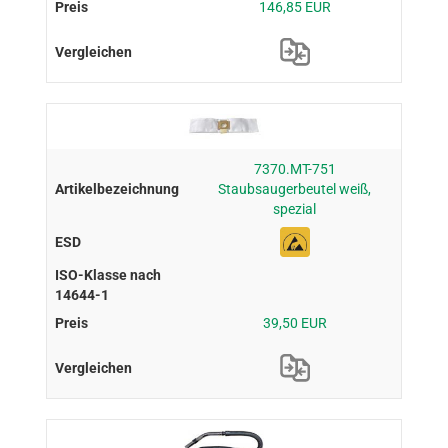
146,85 EUR
7370.MT-751
Staubsaugerbeutel weiß,
spezial
39,50 EUR