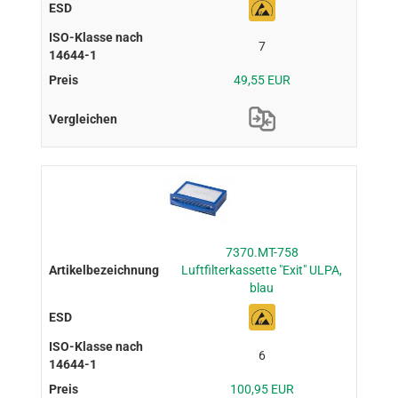
7
49,55 EUR
7370.MT-758
Luftfilterkassette "Exit" ULPA,
blau
6
100,95 EUR