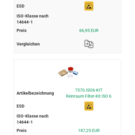
66,95 EUR
7370.ISO6-KIT
Reinraum Filter-Kit ISO 6
187,25 EUR