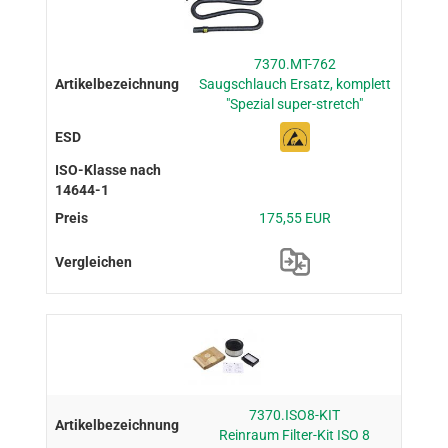
7370.MT-762
Saugschlauch Ersatz, komplett
"Spezial super-stretch"
175,55 EUR
7370.ISO8-KIT
Reinraum Filter-Kit ISO 8