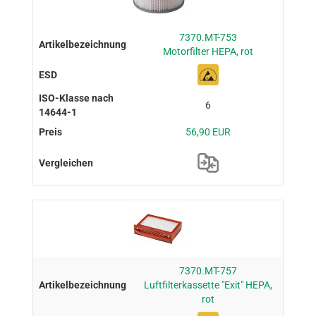
7370.MT-753
Motorfilter HEPA, rot
6
56,90 EUR
7370.MT-757
Luftfilterkassette "Exit" HEPA,
rot