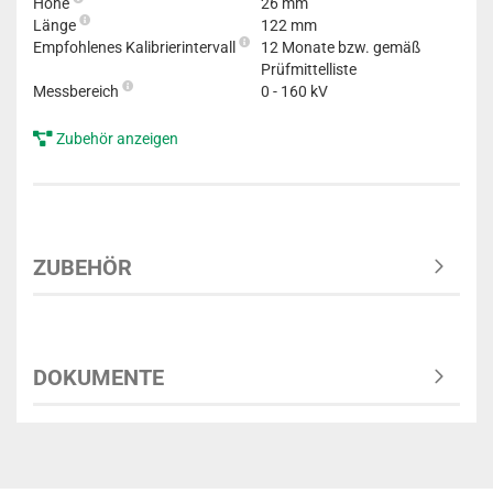
Höhe
26 mm
Länge
122 mm
Empfohlenes Kalibrierintervall
12 Monate bzw. gemäß
Prüfmittelliste
Messbereich
0 - 160 kV
Zubehör anzeigen
ZUBEHÖR
DOKUMENTE