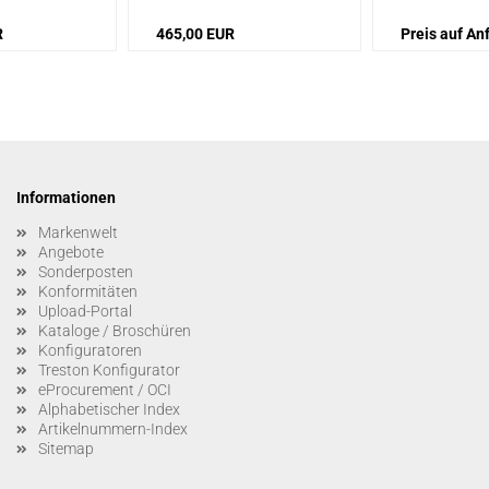
R
465,00 EUR
Preis auf An
Informationen
Markenwelt
Angebote
Sonderposten
Konformitäten
Upload-Portal
Kataloge / Broschüren
Konfiguratoren
Treston Konfigurator
eProcurement / OCI
Alphabetischer Index
Artikelnummern-Index
Sitemap