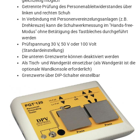
gleichzeitig möglich
Getrennte Prüfung des Personenableitwiderstandes über
linken und rechten Schuh
In Verbindung mit Personenvereinzelungsanlagen (z.B.
Drehkreuze) kann die Schuhwerkmessung im "Hands-free-
Modus" ohne Betätigung des Tastbleches durchgeführt
werden
Prüfspannung 30 V, 50 V oder 100 Volt
(Standardeinstellung)
Die unteren Grenzwerte können deaktiviert werden
Als Tisch- und Wandgerät einsetzbar (als Wandgerät ist die
optionale Wandkonsole erforderlich)
Grenzwerte über DIP-Schalter einstellbar