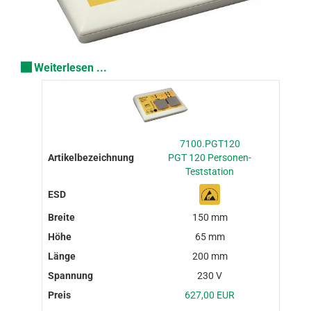
Weiterlesen ...
7100.PGT120
PGT 120 Personen-
Teststation
150 mm
65 mm
200 mm
230 V
627,00 EUR