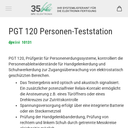
PGT 120 Personen-Teststation
dpv
link
10131
PGT 120, Prüfgerät für Personenerdungssysteme, kontrolliert die
Personenableitwiderstände für Handgelenkerdung und
Schuhwerkerdung zur Zugangsüberwachung von elektrostatisch
geschützten Bereichen.
Das Testergebnis wird optisch und akustisch signalisiert.
Ein zusätzlicher potenzialfreier Relais-Kontakt ermöglicht
die Ansteuerung z.B. eines Türöffners oder eines
Drehkreuzes zur Zutrittskontrolle
Spannungsversorgung erfolgt über eine integrierte Batterie
oder ein Steckernetzteil
Prüfung der Handgelenkbanderdung, Prüfung von
rechtem und linkem Schuh durch getrennte Messkreise