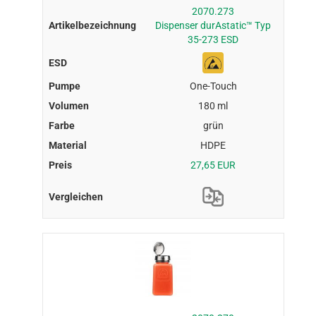
2070.273
Dispenser durAstatic™ Typ
35-273 ESD
One-Touch
180 ml
grün
HDPE
27,65 EUR