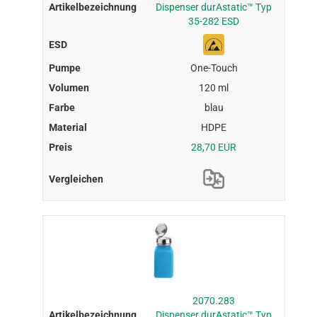
Dispenser durAstatic™ Typ
35-282 ESD
One-Touch
120 ml
blau
HDPE
28,70 EUR
2070.283
Dispenser durAstatic™ Typ