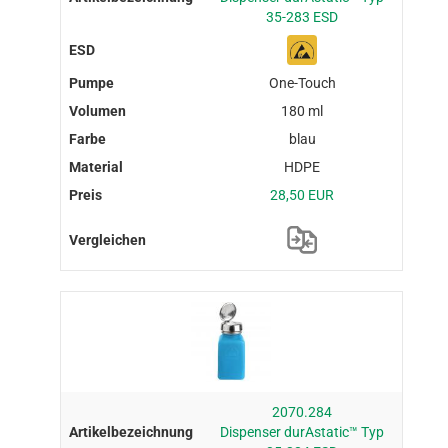
35-283 ESD
One-Touch
180 ml
blau
HDPE
28,50 EUR
2070.284
Dispenser durAstatic™ Typ