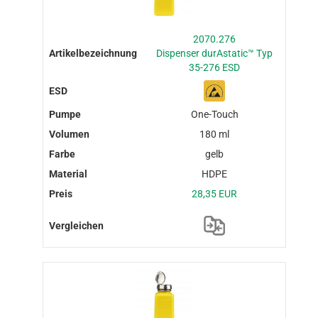
2070.276
Dispenser durAstatic™ Typ
35-276 ESD
One-Touch
180 ml
gelb
HDPE
28,35 EUR