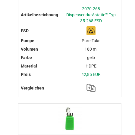
2070.268
Dispenser durAstatic™ Typ
35-268 ESD
Pure-Take
180 ml
gelb
HDPE
42,85 EUR