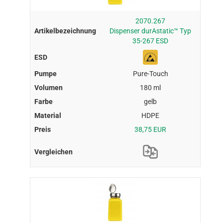
2070.267
Dispenser durAstatic™ Typ
35-267 ESD
Pure-Touch
180 ml
gelb
HDPE
38,75 EUR