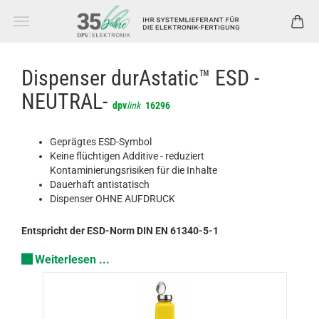
Dispenser durAstatic™ ESD -
NEUTRAL-
dpv
link
16296
Geprägtes ESD-Symbol
Keine flüchtigen Additive - reduziert
Kontaminierungsrisiken für die Inhalte
Dauerhaft antistatisch
Dispenser OHNE AUFDRUCK
Entspricht der ESD-Norm DIN EN 61340-5-1
Weiterlesen ...