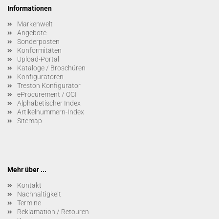
Informationen
Markenwelt
Angebote
Sonderposten
Konformitäten
Upload-Portal
Kataloge / Broschüren
Konfiguratoren
Treston Konfigurator
eProcurement / OCI
Alphabetischer Index
Artikelnummern-Index
Sitemap
Mehr über ...
Kontakt
Nachhaltigkeit
Termine
Reklamation / Retouren