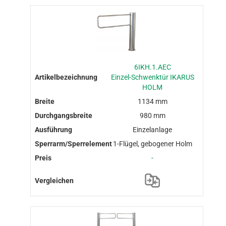
6IKH.1.AEC
Einzel-Schwenktür IKARUS
HOLM
1134 mm
980 mm
Einzelanlage
1-Flügel, gebogener Holm
-