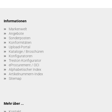
Informationen
Markenwelt
Angebote
Sonderposten
Konformitäten
Upload-Portal
Kataloge / Broschüren
Konfiguratoren
Treston Konfigurator
eProcurement / OCI
Alphabetischer Index
Artikelnummern-Index
Sitemap
Mehr über ...
Kontakt