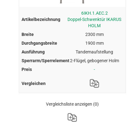
6IKH.1.AEC.2
Doppel-Schwenktür IKARUS
HOLM
2300 mm
1900 mm
Tandemaufstellung
2-Flügel, gebogener Holm
-
Vergleichsliste anzeigen
(0)