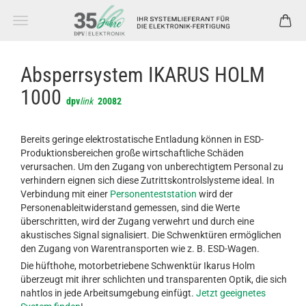
Absperrsystem IKARUS HOLM
1000
dpv
link
20082
Bereits geringe elektrostatische Entladung können in ESD-
Produktionsbereichen große wirtschaftliche Schäden
verursachen. Um den Zugang von unberechtigtem Personal zu
verhindern eignen sich diese Zutrittskontrolslysteme ideal. In
Verbindung mit einer
Personenteststation
wird der
Personenableitwiderstand gemessen, sind die Werte
überschritten, wird der Zugang verwehrt und durch eine
akustisches Signal signalisiert. Die Schwenktüren ermöglichen
den Zugang von Warentransporten wie z. B. ESD-Wagen.
Die hüfthohe, motorbetriebene Schwenktür Ikarus Holm
überzeugt mit ihrer schlichten und transparenten Optik, die sich
nahtlos in jede Arbeitsumgebung einfügt.
Jetzt geeignetes