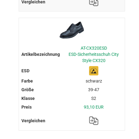
AT-CX320ESD
ESD-Sicherheitsschuh City
Style CX320
schwarz
39-47
S2
93,10 EUR