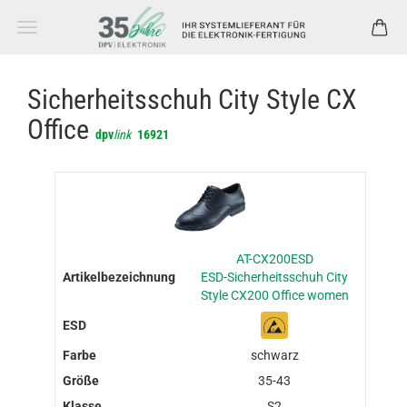
Sicherheitsschuh City Style CX
Office
dpv
link
16921
AT-CX200ESD
ESD-Sicherheitsschuh City
Style CX200 Office women
schwarz
35-43
S2