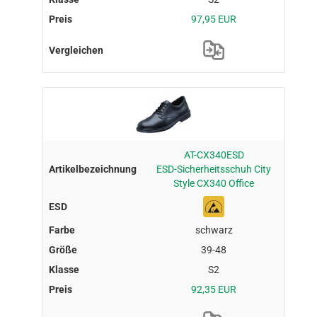
97,95 EUR
AT-CX340ESD
ESD-Sicherheitsschuh City
Style CX340 Office
schwarz
39-48
S2
92,35 EUR