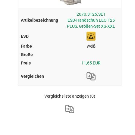
2070.3125.SET
ESD-Handschuh LEO 125
PLUS, Größen-Set XS-XXL
weiß
11,65 EUR
Vergleichsliste anzeigen
(0)