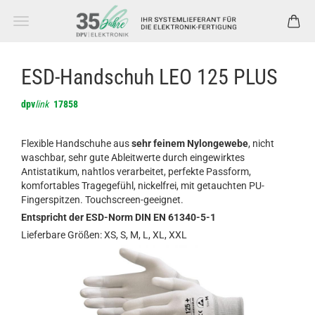
ESD-Handschuh LEO 125 PLUS
dpv
link
17858
Flexible Handschuhe aus
sehr feinem Nylongewebe
, nicht
waschbar, sehr gute Ableitwerte durch eingewirktes
Antistatikum, nahtlos verarbeitet, perfekte Passform,
komfortables Tragegefühl, nickelfrei, mit getauchten PU-
Fingerspitzen. Touchscreen-geeignet.
Entspricht der ESD-Norm DIN EN 61340-5-1
Lieferbare Größen: XS, S, M, L, XL, XXL