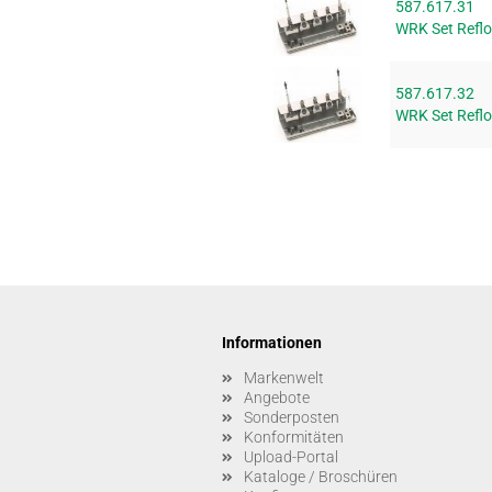
587.617.31
WRK Set Refl
587.617.32
WRK Set Refl
Informationen
Markenwelt
Angebote
Sonderposten
Konformitäten
Upload-Portal
Kataloge / Broschüren