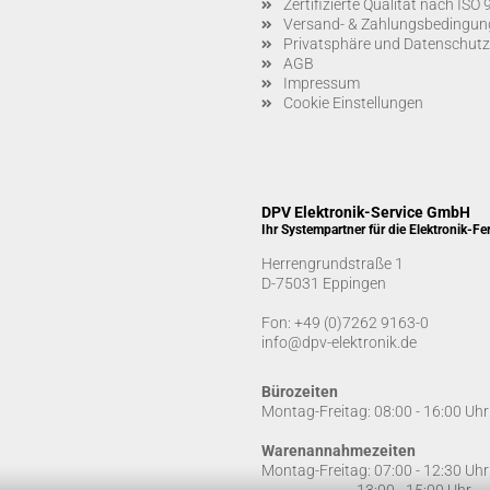
Zertifizierte Qualität nach IS
Versand- & Zahlungsbedingun
Privatsphäre und Datenschutz
AGB
Impressum
Cookie Einstellungen
DPV Elektronik-Service GmbH
Ihr Systempartner für die Elektronik-Fe
Herrengrundstraße 1
D-75031 Eppingen
Fon:
+49 (0)7262 9163-0
info@dpv-elektronik.de
Bürozeiten
Montag-Freitag: 08:00 - 16:00 Uhr
Warenannahmezeiten
Montag-Freitag: 07:00 - 12:30 Uhr
13:00 - 15:00 Uhr