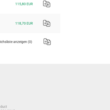
115,80 EUR
118,70 EUR
ichsliste anzeigen
(0)
nduct